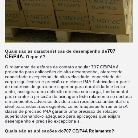
707
Quais são as características de desempenho de
CE/P4A
- O que é?
O rolamento de esferas de contato angular 707 CE/P4A é
projetado para aplicações de alto desempenho, oferecendo
capacidade excepcional de alta velocidade, capacidade de
carga significativa e precisão de classe P4A.Fabricados a partir
de materiais de qualidade superior para durabilidade e baixo
atrito, assegura uma deflexão mínima sob carga, fundamental
para manter a precisão de usinagem.Este rolamento se destaca
em ambientes adversos devido à sua resistência ambiental e é
ideal para indústrias exigentes, como máquinas-ferramentasA
classe de precisão P4A garante uma precisão de rotação
superior.tornando-o adequado para aplicações que exijam
desempenho e precisão excepcionais.
Quais são as aplicações do
707 CE/P4A Rolamento?