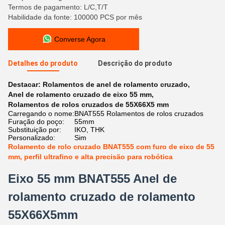
Termos de pagamento: L/C,T/T
Habilidade da fonte: 100000 PCS por mês
Converse Agora
Detalhes do produto
Descrição do produto
Destacar:
Rolamentos de anel de rolamento cruzado
,
Anel de rolamento cruzado de eixo 55 mm
,
Rolamentos de rolos cruzados de 55X66X5 mm
Carregando o nome:
BNAT555 Rolamentos de rolos cruzados
Furação do poço:
55mm
Substituição por:
IKO, THK
Personalizado:
Sim
Rolamento de rolo cruzado BNAT555 com furo de eixo de 55
mm, perfil ultrafino e alta precisão para robótica
Eixo 55 mm BNAT555 Anel de
rolamento cruzado de rolamento
55X66X5mm