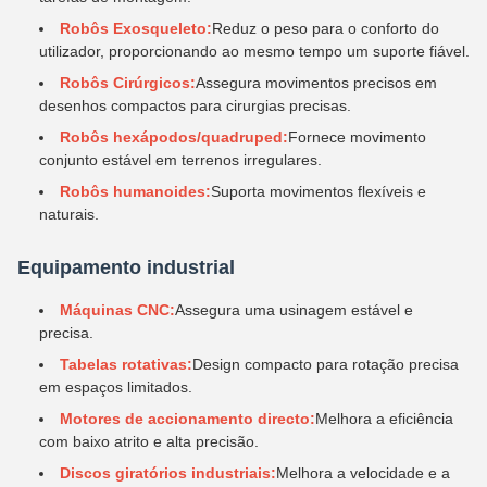
Robôs Exosqueleto:
Reduz o peso para o conforto do
utilizador, proporcionando ao mesmo tempo um suporte fiável.
Robôs Cirúrgicos:
Assegura movimentos precisos em
desenhos compactos para cirurgias precisas.
Robôs hexápodos/quadruped:
Fornece movimento
conjunto estável em terrenos irregulares.
Robôs humanoides:
Suporta movimentos flexíveis e
naturais.
Equipamento industrial
Máquinas CNC:
Assegura uma usinagem estável e
precisa.
Tabelas rotativas:
Design compacto para rotação precisa
em espaços limitados.
Motores de accionamento directo:
Melhora a eficiência
com baixo atrito e alta precisão.
Discos giratórios industriais:
Melhora a velocidade e a