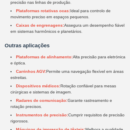
precisão nas linhas de produção.
Plataformas rotativas ocas:
Ideal para controlo de
movimento preciso em espaços pequenos.
Caixas de engrenagens:
Assegura um desempenho fiável
em sistemas harmônicos e planetários.
Outras aplicações
Plataformas de alinhamento:
Alta precisão para eletrónica
e óptica.
Carrinhos AGV:
Permite uma navegação flexível em áreas
estreitas.
Dispositivos médicos:
Rotação confiável para mesas
cirúrgicas e sistemas de imagem.
Radares de comunicação:
Garante rastreamento e
rotação precisos.
Instrumentos de precisão:
Cumprir requisitos de precisão
rigorosos.
Máquinas de impressão de têxteis:
Melhora a qualidade