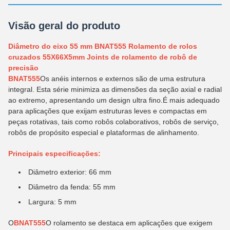
Visão geral do produto
Diâmetro do eixo 55 mm BNAT555 Rolamento de rolos
cruzados 55X66X5mm Joints de rolamento de robô de
precisão
BNAT555
Os anéis internos e externos são de uma estrutura
integral. Esta série minimiza as dimensões da seção axial e radial
ao extremo, apresentando um design ultra fino.É mais adequado
para aplicações que exijam estruturas leves e compactas em
peças rotativas, tais como robôs colaborativos, robôs de serviço,
robôs de propósito especial e plataformas de alinhamento.
Principais especificações:
Diâmetro exterior: 66 mm
Diâmetro da fenda: 55 mm
Largura: 5 mm
O
BNAT555
O rolamento se destaca em aplicações que exigem