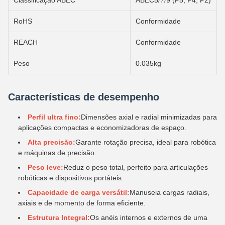
Classificação ABEC
ABEC5/7/9 (P5, P4, P2)
RoHS
Conformidade
REACH
Conformidade
Peso
0.035kg
Características de desempenho
Perfil ultra fino:
Dimensões axial e radial minimizadas para
aplicações compactas e economizadoras de espaço.
Alta precisão:
Garante rotação precisa, ideal para robótica
e máquinas de precisão.
Peso leve:
Reduz o peso total, perfeito para articulações
robóticas e dispositivos portáteis.
Capacidade de carga versátil:
Manuseia cargas radiais,
axiais e de momento de forma eficiente.
Estrutura Integral:
Os anéis internos e externos de uma