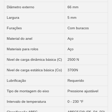
Diâmetro externo
66 mm
Largura
5 mm
Furações
Com buracos
Material do anel
Aço
Materiais para rolos
Aço
Nivel de carga dinâmica básica (C)
2500 N
Nivel de carga estática básica (Co)
3700N
Lubrificação
Requerido
Tipo de montagem do eixo
Pressione ajustável
Intervalo de temperatura
0 - 230 °F